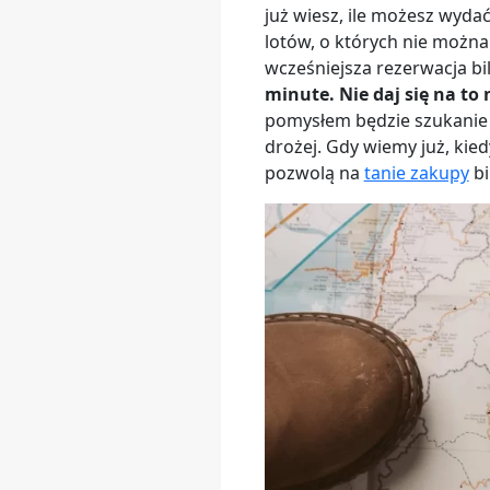
już wiesz, ile możesz wyda
lotów, o których nie można
wcześniejsza rezerwacja bi
minute. Nie daj się na to 
pomysłem będzie szukanie 
drożej. Gdy wiemy już, kie
pozwolą na
tanie zakupy
bi