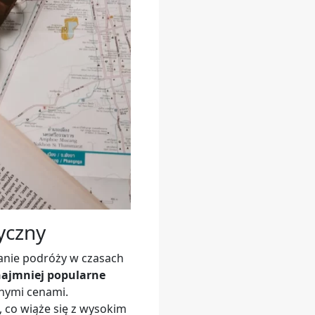
tyczny
kanie podróży w czasach
najmniej popularne
jnymi cenami.
 co wiąże się z wysokim