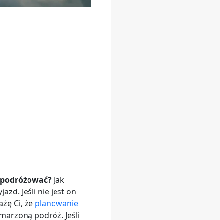
o podróżować?
Jak
zd. Jeśli nie jest on
ażę Ci, że
planowanie
marzoną podróż. Jeśli