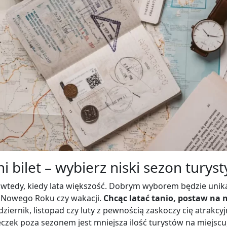
i bilet – wybierz niski sezon turys
eć wtedy, kiedy lata większość. Dobrym wyborem będzie uni
 Nowego Roku czy wakacji.
Chcąc latać tanio, postaw na 
ziernik, listopad czy luty z pewnością zaskoczy cię atrakcy
ek poza sezonem jest mniejsza ilość turystów na miejscu,