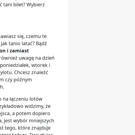
 tani bilet? Wybierz
nawiasz się, czemu te
jak tanio latać? Bądź
on i zamiast
ć również uwagę na dzień
poniedziałek, wtorek i
ylotu. Chcesz znaleźć
iem czy późnym
h.
o na łączeniu lotów
rzykładowo widzimy, że
jsca, a potem dopiero
a, jest wybór mniejszych
st tego, które znajduje