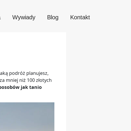
a
Wywiady
Blog
Kontakt
jaką podróż planujesz,
za mniej niż 100 złotych
posobów jak tanio