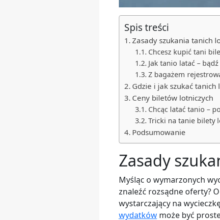
Spis treści
Zasady szukania tanich l
Chcesz kupić tani bil
Jak tanio latać – bądź
Z bagażem rejestrowa
Gdzie i jak szukać tanich
Ceny biletów lotniczych
Chcąc latać tanio – p
Tricki na tanie bilety
Podsumowanie
Zasady szukan
Myśląc o wymarzonych wyc
znaleźć rozsądne oferty? O
wystarczający na wycieczkę
wydatków
może być proste 