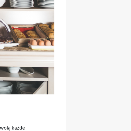
owolą każde