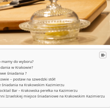
co mamy do wyboru?
iadania w Krakowie?
owe śniadania ?
owie – postaw na szwedzki stół!
e śniadania na Krakowskim Kazimierzu
ocktail Bar – Krakowska perełka na Kazimierzu
ni Izraelskiej miejsce śniadaniowe na Krakowskim Kazimierzu