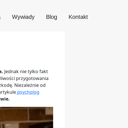
a
Wywiady
Blog
Kontakt
a.
Jednak nie tylko fakt
żliwości przygotowania
kodę. Niezależnie od
artykule
psycholog
wie.