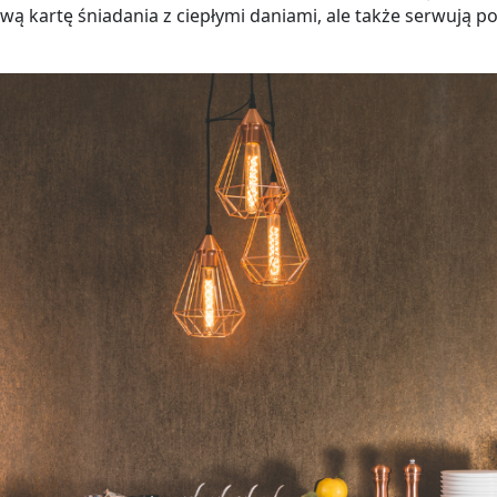
ową kartę śniadania z ciepłymi daniami, ale także serwują 