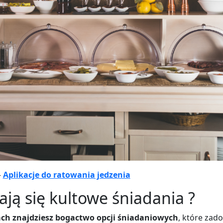
–
Aplikacje do ratowania jedzenia
ją się kultowe śniadania ?
ch znajdziesz bogactwo opcji śniadaniowych
, które zad