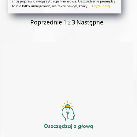
chcą poprawić swoją sytuację finansową. Oszczędzanie pieniędzy
to nie tylko umiejętność, ale także nawyk, który …
Czytaj dalej
Poprzednie
1
3
Następne
2